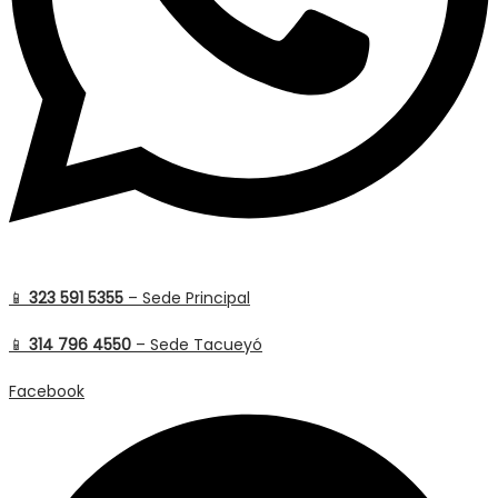
📱
323 591 5355
– Sede Principal
📱
314 796 4550
– Sede Tacueyó
Facebook