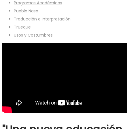
Programas Académicos
Pueblo Nasa
Traducción e interpretación
Trueque
Usos y Costumbres