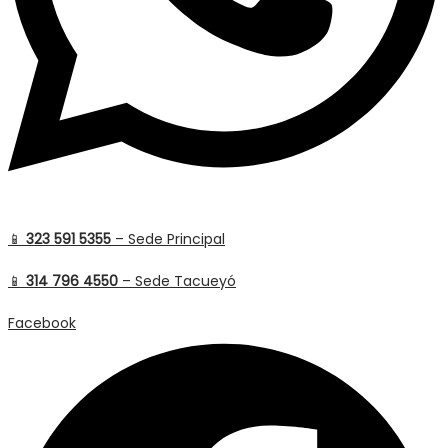
📱
323 591 5355
– Sede Principal
📱
314 796 4550
– Sede Tacueyó
Facebook