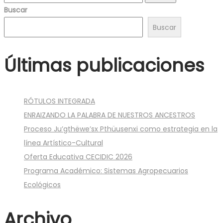
para:
Buscar
Buscar
Últimas publicaciones
RÓTULOS INTEGRADA
ENRAIZANDO LA PALABRA DE NUESTROS ANCESTROS
Proceso Ju’gthëwe’sx Pthüusenxi como estrategia en la
línea Artístico-Cultural
Oferta Educativa CECIDIC 2026
Programa Académico: Sistemas Agropecuarios
Ecológicos
Archivo