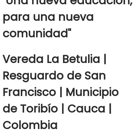
"Una nueva educación,
para una nueva
comunidad"
Vereda La Betulia |
Resguardo de San
Francisco | Municipio
de Toribío | Cauca |
Colombia