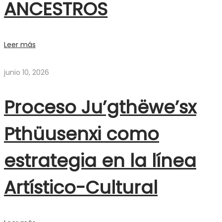
ANCESTROS
Leer más
junio 10, 2026
Proceso Ju’gthëwe’sx
Pthüusenxi como
estrategia en la línea
Artístico-Cultural