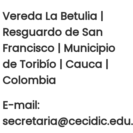
Vereda La Betulia |
Resguardo de San
Francisco | Municipio
de Toribío | Cauca |
Colombia
E-mail:
secretaria@cecidic.edu