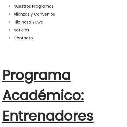
Nuestros Programas
Alianzas y Convenios
Hilo Nasa Yuwe
Noticias
Contacto
Programa
Académico:
Entrenadores