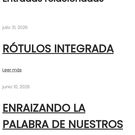
julio 31, 2026
RÓTULOS INTEGRADA
Leer más
junio 10, 2026
ENRAIZANDO LA
PALABRA DE NUESTROS