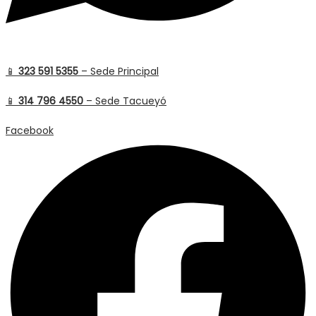
📱
323 591 5355
– Sede Principal
📱
314 796 4550
– Sede Tacueyó
Facebook